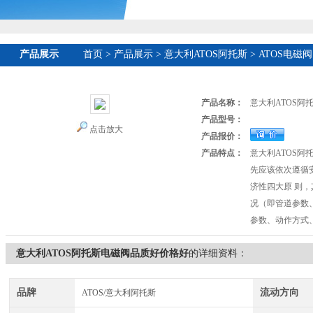
产品展示
首页
>
产品展示
>
意大利ATOS阿托斯
>
ATOS电磁阀
产品名称：
意大利ATOS阿
产品型号：
点击放大
产品报价：
产品特点：
意大利ATOS阿
先应该依次遵循
济性四大原 则
况（即管道参数
参数、动作方式
意大利ATOS阿托斯电磁阀品质好价格好
的详细资料：
品牌
流动方向
ATOS/意大利阿托斯