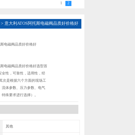
1
2
> 意大利ATOS阿托斯电磁阀品质好价格好
托斯电磁阀品质好价格好
托斯电磁阀品质好价格好选型首
安全性，可靠性，适用性，经
，其次是根据六个方面的现场工
、流体参数、压力参数、电气
、特殊要求进行选择）。
其他