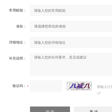
常用邮箱：
省份：
详细地址：
补充说明：
验证码：
请输入计
=7