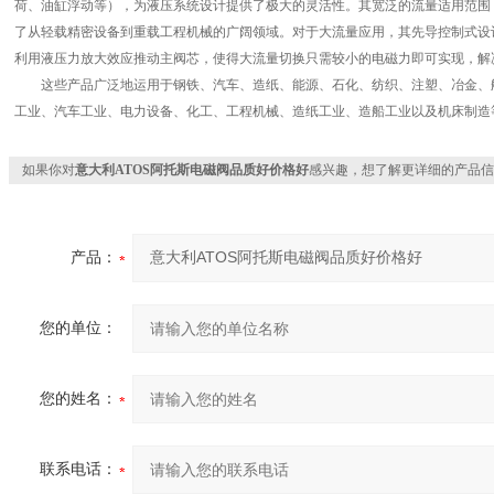
荷、油缸浮动等），为液压系统设计提供了极大的灵活性。其宽泛的流量适用范围
了从轻载精密设备到重载工程机械的广阔领域。对于大流量应用，其先导控制式设
利用液压力放大效应推动主阀芯，使得大流量切换只需较小的电磁力即可实现，解
这些产品广泛地运用于钢铁、汽车、造纸、能源、石化、纺织、注塑、冶金、航
工业、汽车工业、电力设备、化工、工程机械、造纸工业、造船工业以及机床制造
如果你对
意大利ATOS阿托斯电磁阀品质好价格好
感兴趣，想了解更详细的产品信
产品：
您的单位：
您的姓名：
联系电话：