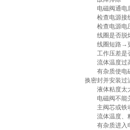
电磁阀通电后
检查电源接线
检查电源电压是
线圈是否脱焊
线圈短路→更
工作压差是否
流体温度过高
有杂质使电磁
换密封并安装过
液体粘度太大
电磁阀不能
主阀芯或铁动
流体温度、粘
有杂质进入电