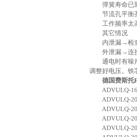
弹簧寿命已到
节流孔平衡孔
工作频率太高
其它情况
内泄漏→检查
外泄漏→连接
通电时有噪声
调整好电压。铁
德国费斯托
ADVULQ-16-
ADVULQ-20-
ADVULQ-20-
ADVULQ-20-
ADVULQ-20-