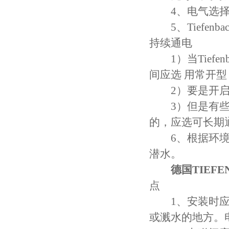
4、电气选择：
5、Tiefen
持续通电
1）当Tiefe
间应选 用常开型
2）要是开启的
3）但是有些用
的，应选可长期
6、根据环境要
潜水。
德国TIEF
点
1、安装时应注
或溅水的地方。