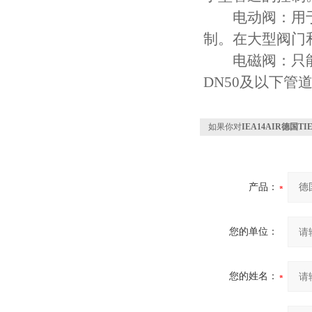
电动阀：用于液
制。在大型阀门
电磁阀：只能用
DN50及以下管
如果你对
IEA14AIR德国
产品：
您的单位：
您的姓名：