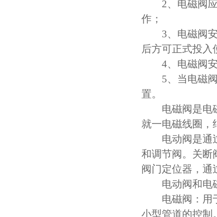
2、电磁阀应保
作；
3、电磁阀安装
后方可正式投入
4、电磁阀安装
5、当电磁阀发
置。
电磁阀是电磁
就一电磁线圈，
电动阀是通过
和调节阀。关断
阀门定位器，通
电动阀和电磁
电磁阀：用于液
小型管道的控制