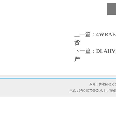
上一篇：
4WRAE
货
下一篇：
DLAH
产
东莞市腾达自动化设
电话：0769-89770965 地