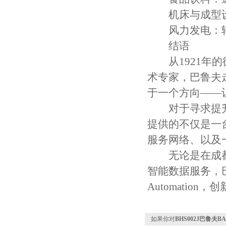
机床与成型设
风力发电：转
结语
从1921年的
术专家，巴鲁夫
于一个方向——
对于寻求提升
提供的不仅是一
服务网络、以及
无论是在成都工
智能数据服务，巴
Automation
如果你对
BHS002J巴鲁夫