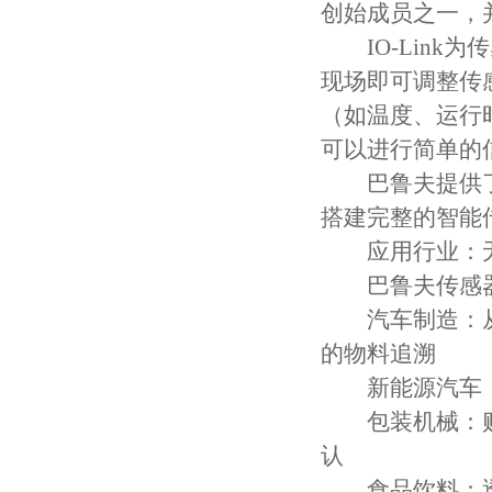
创始成员之一，
IO-Link
现场即可调整传
（如温度、运行
可以进行简单的
巴鲁夫提供了从
搭建完整的智能
应用行业：无
巴鲁夫传感器
汽车制造：从
的物料追溯
新能源汽车：
包装机械：贴
认
食品饮料：透