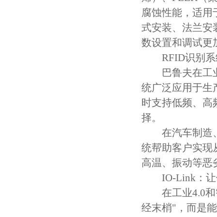
腐蚀性能，适用
式安装、法兰安装
数设置和调试更
RFID识别系
巴鲁夫在工业RF
统广泛应用于生
时支持低频、高
择。
在汽车制造、航
统帮助客户实现
高温、振动等恶
IO-Link：
在工业4.0和
经末梢"，而是能