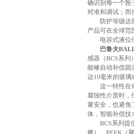
确识别每一个瓶
对准和调试；而
防护等级达到IP
产品可在全球范
电容式液位传
巴鲁夫BAL
感器（BCS系
能够自动补偿因
达10毫米的玻
这一特性在化
腐蚀性介质时，
量安全，也避免
体，智能补偿技
BCS系列提供
烯）、PEEK（