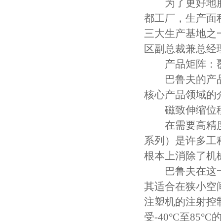
为了更好地服务
都工厂，生产面
三大生产基地之
区副总裁兼总经
产品矩阵：覆
巴鲁夫的产品
核心产品领域的
磁致伸缩位移
在需要高精度位
系列）是许多工
根本上消除了机
巴鲁夫在这一
其适合在狭小空
注塑机的注射控
受-40°C至8