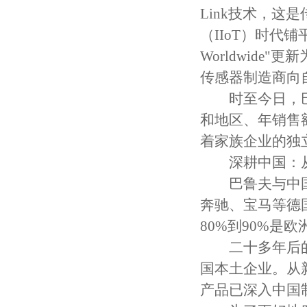
Link技术，这
（IIoT）时代铺
Worldwide"更
传感器制造商向
时至今日，巴鲁
和地区、年销售
着家族企业的独
深耕中国：从
巴鲁夫与中国市
奔驰、宝马等德
80%到90%是
二十多年后的今
国本土企业。从
产品已深入中国