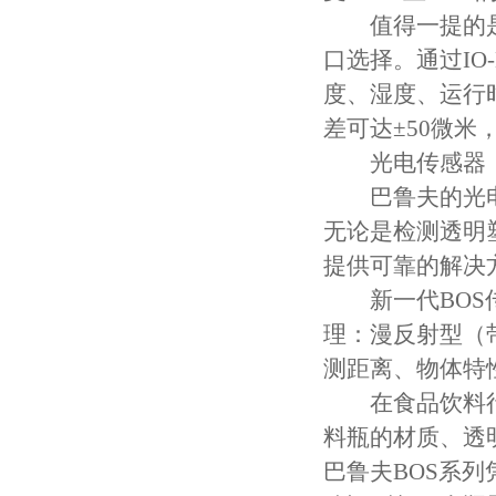
值得一提的是，
口选择。通过IO
度、湿度、运行
差可达±50微
光电传感器：
巴鲁夫的光电传
无论是检测透明
提供可靠的解决
新一代BOS传
理：漫反射型（
测距离、物体特
在食品饮料行
料瓶的材质、透
巴鲁夫BOS系