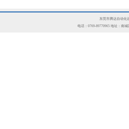
东莞市腾达自动化设
电话：0769-89770965 地