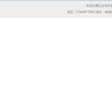
东莞市腾达自动化设
电话：0769-89770965 地