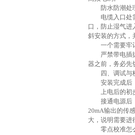
防水防潮处
电缆入口处需要
口，防止湿气进
斜安装的方式，
一个需要牢记
严禁带电插拔
器之前，务必先
四、调试与校
安装完成后，
上电后的初
接通电源后，用
20mA输出的传
大，说明需要进
零点校准怎么