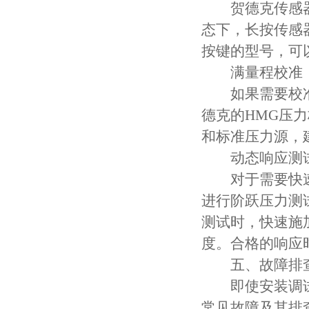
贺德克传感器
态下，长按传感器
按键的型号，可
满量程校准
如果需要校准满
德克的HMG压
和标准压力源，
动态响应测
对于需要快速
进行阶跃压力测
测试时，快速施
度。合格的响应时
五、故障排查
即使安装调试
常见故障及其排