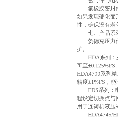
密封件与电
氟橡胶密封件的
如果发现硬化变
性，确保没有老
七、产品系
贺德克压力传
护。
HDA系列：主
可至±0.125
HDA4700系列
精度±1%FS，
EDS系列：电
程设定切换点与回
用于连铸机液压
HDA4745/