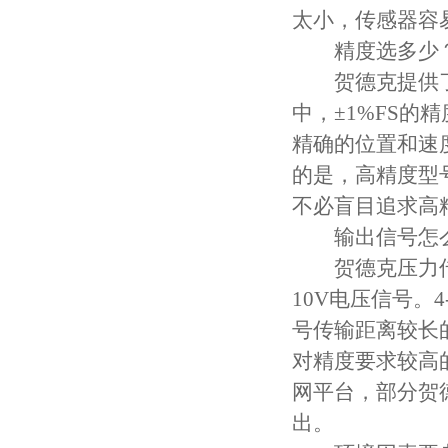
太小，传感器容
精度选多少
贺德克提供了
中，±1%FS
精确的位置和速度
的是，高精度型
不必盲目追求高
输出信号怎
贺德克压力传感
10V电压信号。
号传输距离较长
对精度要求较高
网平台，部分贺德
出。