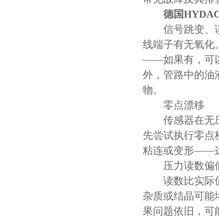
德国HYD
信号跳变、读
线端子有无氧化
——如果有，可
外，管路中的油
物。
零点漂移
传感器在无压状
先尝试执行零点
粘连或变形——
压力读数偏
读数比实际值低
杂质或结晶可能
果问题依旧，可