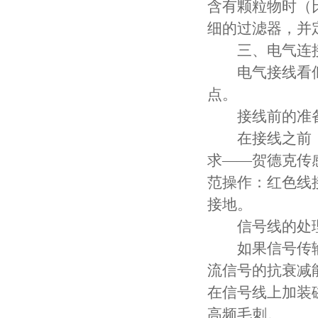
含有颗粒物时（
细的过滤器，并
三、电气连接
电气接线看似
点。
接线前的准
在接线之前，
求——贺德克传感
范操作：红色线
接地。
信号线的处
如果信号传输距
流信号的抗衰减
在信号线上加装
高频毛刺。