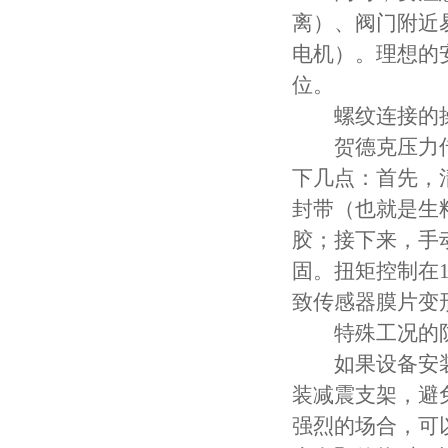
离）、阀门附近
电机）。理想的
位。
螺纹连接的操
贺德克压力传感
下几点：首先，
封带（也就是生
胶；接下来，手
固。扭矩控制在1
致传感器膜片变
特殊工况的防
如果设备安装
装减震支架，避
强烈的场合，可