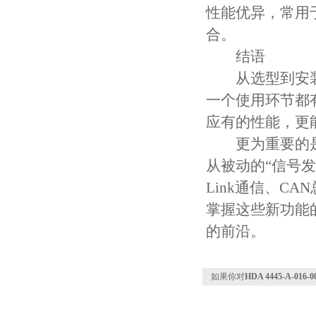
性能优异，常用
合。
结语
从选型到安装，
一个使用环节都
应有的性能，更
更为重要的是，
从被动的“信号发
Link通信、C
掌握这些新功能
的前沿。
如果你对
HDA 4445-A-0