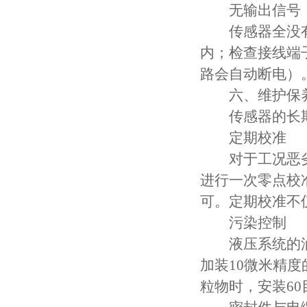
无输出信号
传感器全没有
内；检查接线端
路会自动断电）
六、维护保养
传感器的长期
定期校准
对于工况恶劣的
进行一次零点校
可。定期校准不
污染控制
液压系统的油
加装10微米精
粒物时，安装6