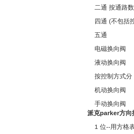
二通 按通路数
四通 (不包括
五通
电磁换向阀
液动换向阀
按控制方式分
机动换向阀
手动换向阀
派克parker方
1 位--用方