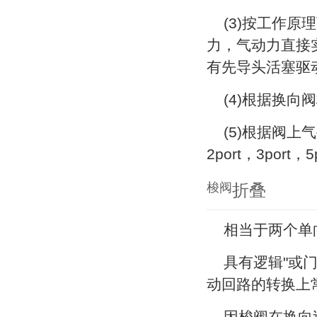
(3)按工作
力，气动力直接
有先导头活塞驱
(4)根据换向
(5)根据阀上
2port，3port，
梭阀
折叠
相当于两个单
具有逻辑"或门
动回路的转换上
因梭阀在换向