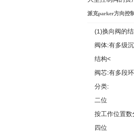
派克parker方向控
(1)换向阀的
阀体:有多级
结构<
阀芯:有多段环
分类:
二位
按工作位置数分
四位