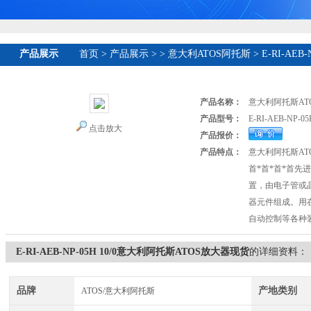
产品展示
首页
>
产品展示
>
>
意大利ATOS阿托斯
> E-RI-AE
产品名称：
意大利阿托斯AT
产品型号：
E-RI-AEB-NP-05H
点击放大
产品报价：
产品特点：
意大利阿托斯AT
首*首*首*首先
置，由电子管或
器元件组成。用
自动控制等各种
E-RI-AEB-NP-05H 10/0意大利阿托斯ATOS放大器现货
的详细资料：
品牌
产地类别
ATOS/意大利阿托斯