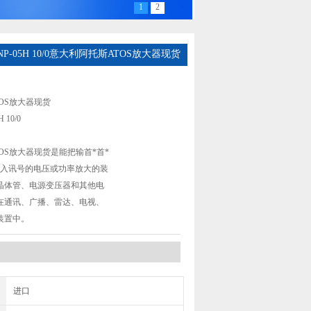
1
2
B-NP-05H 10/0意大利阿托斯ATOS放大器现货
OS放大器现货
 10/0
OS放大器现货是能把输首*首*
进入讯号的电压或功率放大的装
晶体管、电源变压器和其他电
在通讯、广播、雷达、电视、
装置中。
进口