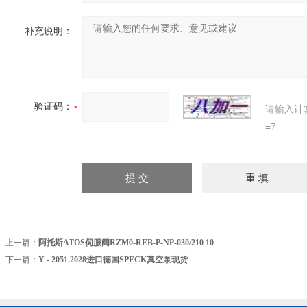
补充说明：
验证码：
请输入计
=7
上一篇：
阿托斯ATOS伺服阀RZM0-REB-P-NP-030/210 10
下一篇：
Y - 2051.2028进口德国SPECK真空泵现货