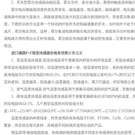
2、开关型霍尔传感器由稳压器、霍尔元件、差分放大器，斯密特触发器和输出
霍尔电压随磁场强度的变化而变化，磁场越强，电压越高，磁场越弱，电压越低
成电路中的放大器放大，就能使该电压放大到足以输出较强的信号。若使霍尔集成
度。下图所示的方法是用一个转动的叶轮作为控制磁通量的开关，当叶轮叶片处于
成片，霍尔电压消失。这样，霍尔集成电路的输出电压的变化，就能表示出叶轮驱
成电路片用作用点火正时传感器。霍尔效应传感器属于被动型传感器，它要有外加
情况。
进口德国P+F现货传感器价格有优势
折叠温度
1、室温管温传感器:室温传感器用于测量室内和室外的环境温度，管温传感器
和管温传感器的形状不同，但温度特性基本一致。按温度特性划分，美的使用的室温管温
基准电阻为25℃对应电阻10KΩ±3%。在0℃和55℃对应电阻公差约为±7%;而0
定的差别。温度越高，阻值越小;温度越低，阻值越大。离25℃越远，对应电阻公
2、排气温度传感器:排气温度传感器用于测量压缩机顶部的排气温度，常数B值为395
3、模块温度传感器:模块温度传感器用于测量变频模块(IGBT或IPM)的温度，用的感
对应电阻6KΩ±1%。几个典型温度的对应阻值分别
是:-10℃→(25.897~28.623)KΩ;0℃→(16.3248~17.7164)KΩ;50℃→(2.3262~2.5153)K
温度传感器的种类很多，经常使用的有热电阻:PT100、PT1000、Cu50、Cu10
繁多，而且组合形式多样，应根据不同的场所选用合适的产品。
测温原理:根据电阻阻值、热电偶的电势随温度不同发生有规律的变化的原理，