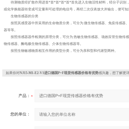
待测物质经扩散作用进首*首*首*首*首*首先进入生物活性材料，经分子识别
或化学换能器转变成可定量和可处理的电信号，再经二次仪表放大并输出，便可知
生物传感器的分类
按照其感受器中所采用的生命物质分类，可分为:微生物传感器、免疫传感器、
器等等。
按照传感器器件检测的原理分类，可分为:热敏生物传感器、场效应管生物传感
物传感器、酶电极生物传感器、介体生物传感器等。
按照生物敏感物质相互作用的类型分类，可分为亲和型和代谢型两种。
如果你对
NJ15-M1-E2-V1进口德国P+F现货传感器价格有优势
感兴趣，想了解更
产品：
您的单位：