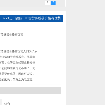
1
2
-M1-E2-V1进口德国P+F现货传感器价格有优势
货传感器价格有优势
现货传感器价格有优势人们为了从
必须借助于感觉器官。而单靠
器官，在研究自然现象和规律
它们的功能就远远不够了。为
就需要传感器。因此可以说，
官的延长，又称之为电五官。
综合