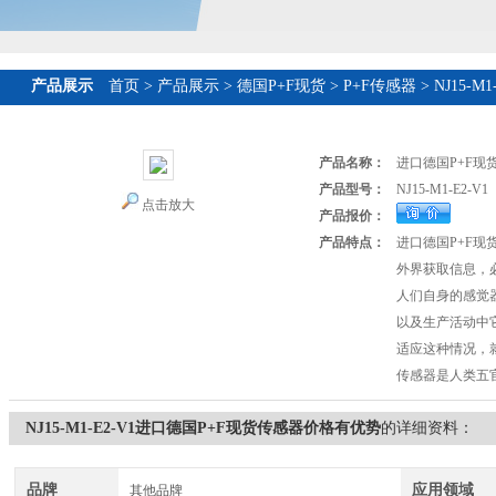
产品展示
首页
>
产品展示
>
德国P+F现货
>
P+F传感器
> NJ15
产品名称：
进口德国P+F现
产品型号：
NJ15-M1-E2-V1
点击放大
产品报价：
产品特点：
进口德国P+F
外界获取信息，
人们自身的感觉
以及生产活动中
适应这种情况，
传感器是人类五
NJ15-M1-E2-V1进口德国P+F现货传感器价格有优势
的详细资料：
品牌
应用领域
其他品牌