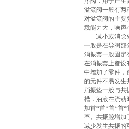
序阀，用于产生背
溢流阀一般有两种
对溢流阀的主要
载能力大，噪声
减小或消除先
一般是在导阀部
消振套一般固定
在消振套上都设
中增加了零件，
的元件不易发生
消振垫一般与共
槽，油液在流动
加首*首*首*
率。共振腔增加
减少发生共振的