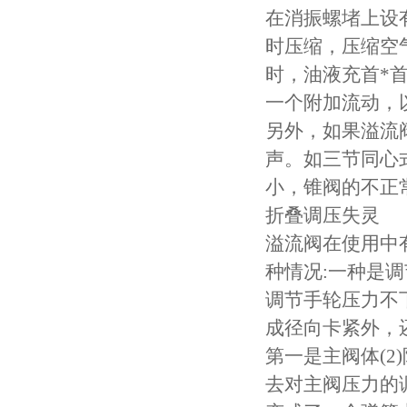
在消振螺堵上设
时压缩，压缩空
时，油液充首*
一个附加流动，
另外，如果溢流
声。如三节同心
小，锥阀的不正
折叠调压失灵
溢流阀在使用中
种情况:一种是
调节手轮压力不
成径向卡紧外，
第一是主阀体(
去对主阀压力的