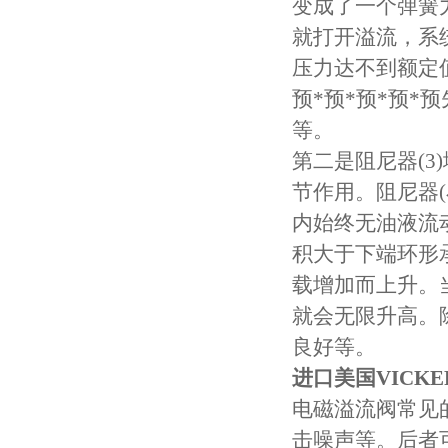
变成了一个弹簧
就打开溢流，系
压力达不到额定
预*预*预*预
等。
第二是阻尼器(
节作用。阻尼器
内始终无油液流
积大于下端环形
载增加而上升。
就会无限升高。
良好等。
进口美国VICK
电磁溢流阀常见
击噪声等。后者