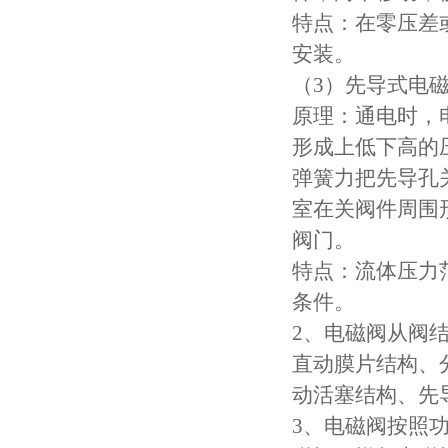
特点：在零压差
安装。
（3）先导式电
原理：通电时，
形成上低下高的
弹簧力把先导孔
室在关阀件周围
阀门。
特点：流体压力
条件。
2、电磁阀从阀
直动膜片结构、
动活塞结构、先
3、电磁阀按照