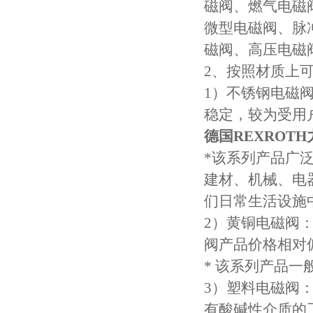
磁阀、燃气电磁
微型电磁阀、脉
磁阀、高压电磁
2、按
1）不锈钢电磁
稳定，较为受用
德国REXROTH力
*该系列产品广
建材、机械、电
们日常生活设施
2）黄铜电磁阀
阀产品价格相对
* 该系列产品
3）塑料电磁阀
有酸碱性介质的