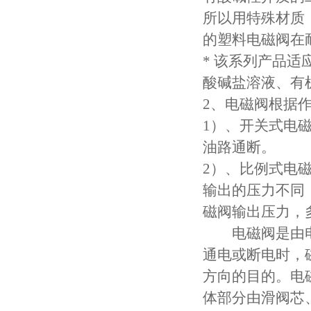
所以用特殊材质（
的塑料电磁阀在
* 该系列产品
酸碱盐溶液、有
2、电磁阀根据
1）、开关式电
油路通断。
2）、比例式电磁
输出的压力不同
磁阀输出压力，
电磁阀是由电
通电或断电时，
方向的目的。电
体部分由滑阀芯