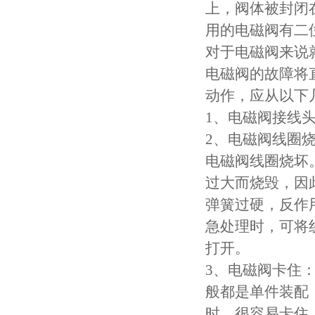
上，阀体被封闭
用的电磁阀有二
对于电磁阀来说
电磁阀的故障将
动作，应从以下
1、电磁阀接线
2、电磁阀线圈
电磁阀线圈烧坏
过大而烧毁，因
弹簧过硬，反作
急处理时，可将线
打开。
3、电磁阀卡住：
般都是单件装配
时，很容易卡住