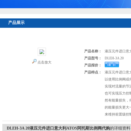
产品展示
首页
>
产品展示
>
意大利ATOS阿托斯
>
ATOS换向阀
> DLEH-3
购
产品名称：
液压元件进口意大
产品型号：
DLEH-3A 20
点击放大
产品报价：
产品特点：
液压元件进口意大
以使用比例阀或
实现对流量的节
也可实现压力控
然有能量损失，
的能量损失更大
来维持前置级控
DLEH-3A 20液压元件进口意大利ATOS阿托斯比例阀代购
的详细资料