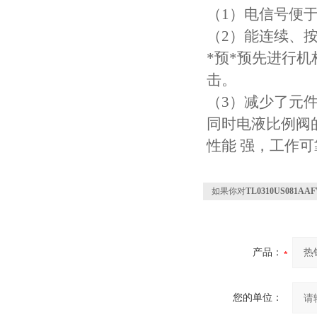
（1）电信号便
（2）能连续、按
*预*预先进行
击。
（3）减少了元
同时电液比例阀
性能 强，工作可
如果你对
TL0310US081
产品：
您的单位：