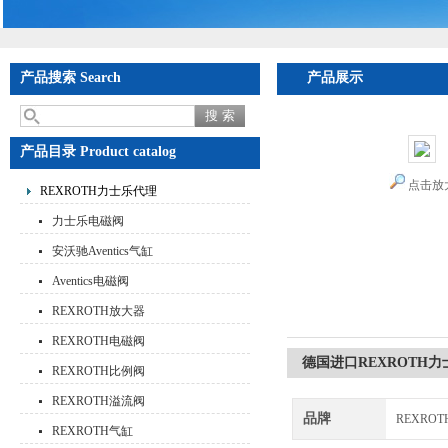
产品搜索 Search
产品展示
首页
>
产品展示
>
R
产品目录 Product catalog
点击放
REXROTH力士乐代理
力士乐电磁阀
安沃驰Aventics气缸
Aventics电磁阀
REXROTH放大器
REXROTH电磁阀
德国进口REXROTH力
REXROTH比例阀
REXROTH溢流阀
品牌
REXRO
REXROTH气缸