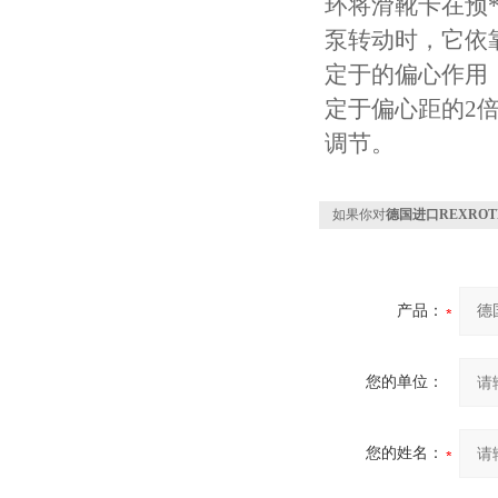
环将滑靴卡在预*
泵转动时，它依
定于的偏心作用
定于偏心距的2
调节。
如果你对
德国进口REXROT
产品：
您的单位：
您的姓名：