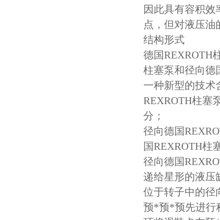
因此具有容积效
点，但对液压油
结构形式
德国REXROT
柱塞泵和径向德国
一种新型的技术
REXROTH柱
分；
径向德国REX
国REXROTH柱
径向德国REXR
递给星形的液压
位于转子中的径
预*预*预先进