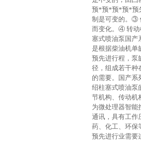
预*预*预*预*
制是可变的。③ 
而变化。④ 转动
塞式喷油泵国产系
是根据柴油机单
预先进行程，泵
径，组成若干种
的需要。国产系
绍柱塞式喷油泵
节机构、传动机
为微处理器智能
通讯，具有工作
药、化工、环保等
预先进行业需要