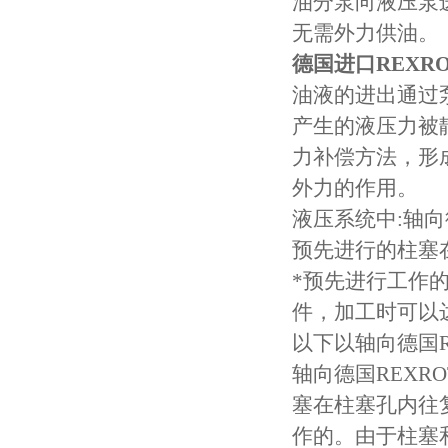
油分泵向液压泵
无需外力供油。
德国进口REXR
油液的进出通过
产生的液压力被
力补偿方法，形
外力的作用。
液压系统中:轴向
预先进行的柱塞
*预先进行工作的
件，加工时可以
以下以轴向德国R
轴向德国REXR
塞在柱塞孔内往
作的。由于柱塞