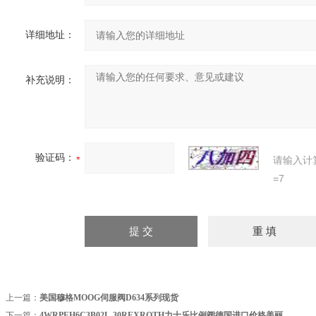
详细地址：
补充说明：
验证码：
请输入计
=7
上一篇：
美国穆格MOOG伺服阀D634系列现货
下一篇：
4WRPEH6C3B02L-30REXROTH力士乐比例阀德国进口价格美丽