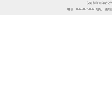
东莞市腾达自动化设
电话：0769-89770965 地