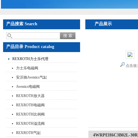
产品搜索 Search
产品展示
首页
>
产品展示
>
RE
德国进口价格美丽
产品目录 Product catalog
REXROTH力士乐代理
点击放
力士乐电磁阀
安沃驰Aventics气缸
Aventics电磁阀
REXROTH放大器
REXROTH电磁阀
REXROTH比例阀
REXROTH溢流阀
REXROTH气缸
4WRPEH6C3B02L