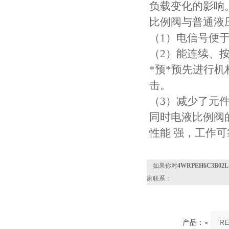
负载变化的影响
比例阀与普通液
（1）电信号便
（2）能连续、按
*预*预先进行
击。
（3）减少了元
同时电液比例阀
性能 强，工作可
如果你对
4WRPEH6C3B
家联系：
产品：