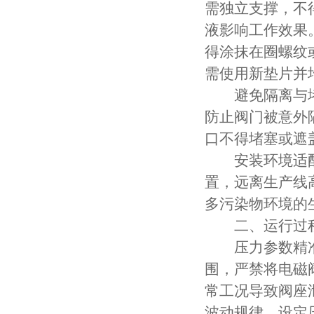
需独立支撑，不
液影响工作效果
得涂抹在圈螺纹
需使用新垫片并
避免隔离与堵
防止阀门被意外
口不得堵塞或遮
安装环境适配
置，远离生产线
多污染物环境的
二、运行过程
压力参数精准
围，严禁将电磁
常工况导致阀座
波动规律，设定