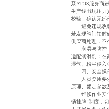
系ATOS服务
生产线出现压力
校验，确认无部
避免违规改装
若发现阀门铅封
供应商处理，不
润滑与防护：
适配润滑剂；在
湿气、粉尘侵入
四、安全操作
人员资质要求
原理、额定参数
维修作业安全：
锁挂牌"制度，