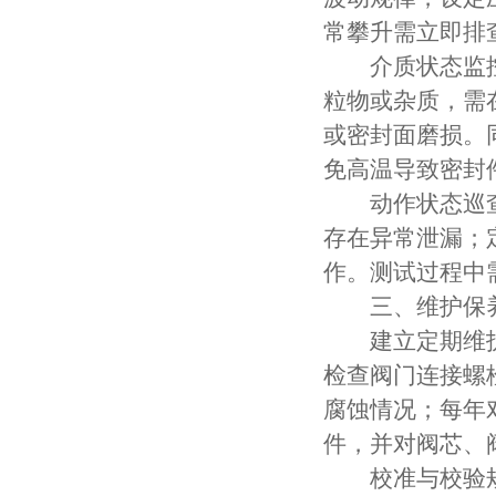
常攀升需立即排
介质状态监控
粒物或杂质，需
或密封面磨损。
免高温导致密封
动作状态巡查
存在异常泄漏；
作。测试过程中
三、维护保养
建立定期维护
检查阀门连接螺
腐蚀情况；每年
件，并对阀芯、
校准与校验规