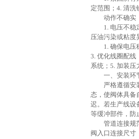
定范围；4. 清
动作不确实（
1. 电压不稳定
压油污染或粘度异
1. 确保电压
3. 优化线圈配
系统；5. 加装
一、安装环节
严格遵循安装
态，使阀体具备
迟。若生产线设
等缓冲部件，防
管道连接规范
阀入口连接尺寸