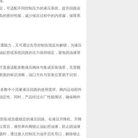
路。
定，可适配不同控制压力的液压系统，提升回路设
高的密封性能，减少保压过程中的内泄漏，保障系
向导通能力，又可通过先导控制实现反向解锁，为液压
油缸腔或系统回路的压力保持稳定，避免因油液泄
可直接适配多数液压阀块与集成安装场景，无需额
表面的标识清晰，油口方向与安装位置易于识别，
满足多数中小流量液压回路的使用需求。阀内运动部件
稳定性。同时，产品经过出厂性能测试，确保阀件
压、防坠或负载锁定的液压回路。在液压升降机、升降
位置后，液控单向阀锁止油缸腔油液，防止因油液
载时，通过接入控制压力油开启先导口，解除锁止