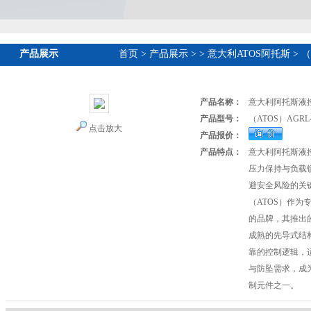
产品展示
首页
>
产品展示
>
>
意大利ATOS阿托斯
> 
产品名称：
意大利阿托斯液
产品型号：
（ATOS）AGRL-
点击放大
产品报价：
产品特点：
意大利阿托斯液
压力保持与负载
避安全风险的关
（ATOS）作为
的品牌，其推出的 
成熟的先导式结
靠的控制逻辑，
与防坠需求，成
制元件之一。