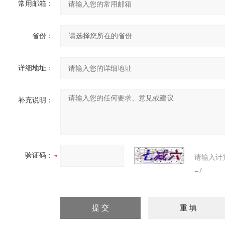
常用邮箱：
省份：
详细地址：
补充说明：
验证码：
请输入计
=7