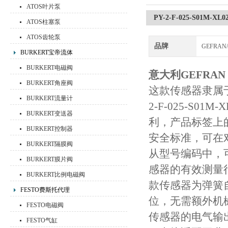
ATOS叶片泵
PY-2-F-025-S01
ATOS柱塞泵
ATOS齿轮泵
品牌
GEFRA
BURKERT宝帝流体
BURKERT电磁阀
意大利GEFRA
BURKERT角座阀
这款传感器隶属于
BURKERT流量计
2-F-025-S01
BURKERT变送器
利，产品标签上的
BURKERT控制器
安全标准，可在
BURKERT隔膜阀
从型号编码中，可
BURKERT膜片阀
感器的有效测量行
BURKERT比例电磁阀
款传感器为弹簧
FESTO费斯托代理
位，无需额外机械
FESTO电磁阀
传感器的电气输出
FESTO气缸