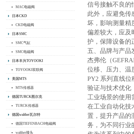
信号接触不良的
MAC电磁阀
此外，应避免传
日本CKD
坏，影响测量精
CKD电磁阀
偏差较大，应及
日本SMC
护，保障设备的
SMC气缸
五、品牌与产品
SMC电磁阀
杰弗伦（GEF
日本丰兴TOYOOKI
位移、压力、温
TOYOOKI双联阀
PY2 系列直
美国MTS
验证与技术优化
MTS传感器
工业场景的使用
德国TURCK图尔克
在工业自动化技
TURCK传感器
置，提升产品的
德国walther瓦尔特
德国TIEFENBACH电磁阀
务，为不同行业的客
walther接头