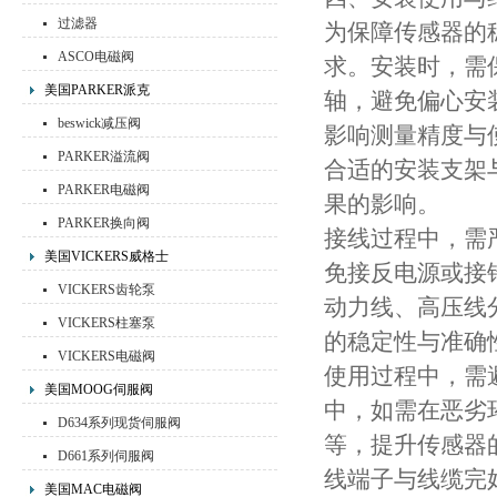
过滤器
为保障传感器的
ASCO电磁阀
求。安装时，需
美国PARKER派克
轴，避免偏心安
beswick减压阀
影响测量精度与
PARKER溢流阀
合适的安装支架
PARKER电磁阀
果的影响。
PARKER换向阀
接线过程中，需
美国VICKERS威格士
免接反电源或接
VICKERS齿轮泵
动力线、高压线
VICKERS柱塞泵
的稳定性与准确
VICKERS电磁阀
使用过程中，需
美国MOOG伺服阀
中，如需在恶劣
D634系列现货伺服阀
等，提升传感器
D661系列伺服阀
线端子与线缆完
美国MAC电磁阀