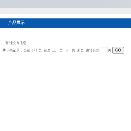
产品展示
暂时没有信息
共 0 条记录，当前 1 / 1 页 首页 上一页 下一页 末页 跳转到第
页