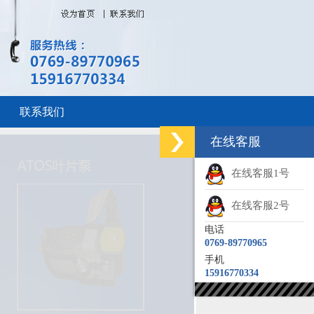
联系我们
在线客服
在线客服1号
在线客服2号
电话
0769-89770965
手机
15916770334