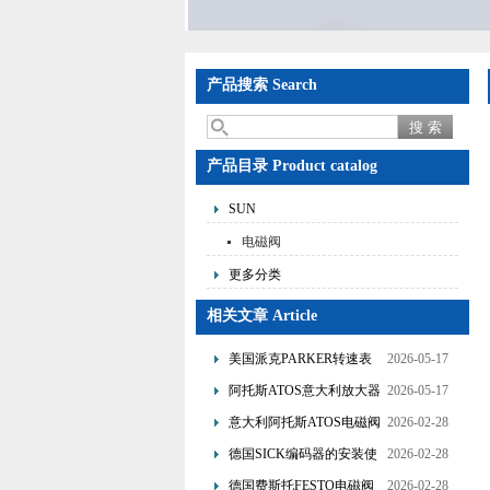
产品搜索 Search
产品目录 Product catalog
SUN
电磁阀
更多分类
相关文章 Article
美国派克PARKER转速表
2026-05-17
的使用说明
阿托斯ATOS意大利放大器
2026-05-17
的产品介绍
意大利阿托斯ATOS电磁阀
2026-02-28
的选型要点分享
德国SICK编码器的安装使
2026-02-28
用和主要作用讲解
德国费斯托FESTO电磁阀
2026-02-28