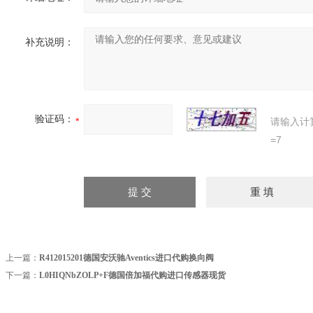
补充说明：
验证码：
请输入计
=7
上一篇：
R412015201德国安沃驰Aventics进口代购换向阀
下一篇：
L0HIQNbZOLP+F德国倍加福代购进口传感器现货