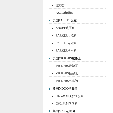
过滤器
ASCO电磁阀
美国PARKER派克
beswick减压阀
PARKER溢流阀
PARKER电磁阀
PARKER换向阀
美国VICKERS威格士
VICKERS齿轮泵
VICKERS柱塞泵
VICKERS电磁阀
美国MOOG伺服阀
D634系列现货伺服阀
D661系列伺服阀
美国MAC电磁阀