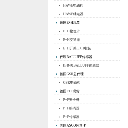
HAWE电磁阀
HAWE继电器
德国E+H现货
E+H物位计
E+H变送器
E+H开关,E+H电极
代理BALLUFF传感器
巴鲁夫BALLUFF传感器
德国GSR总代理
GSR电磁阀
德国P+F现货
P+F安全栅
P+F编码器
P+F传感器
美国ASCO阿斯卡