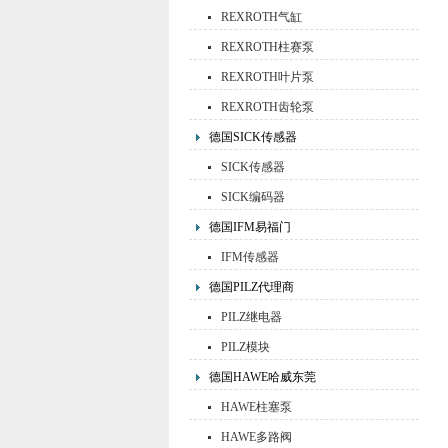
REXROTH气缸
REXROTH柱赛泵
REXROTH叶片泵
REXROTH齿轮泵
德国SICK传感器
SICK传感器
SICK编码器
德国IFM易福门
IFM传感器
德国PILZ代理商
PILZ继电器
PILZ模块
德国HAWE哈威东莞
HAWE柱塞泵
HAWE多路阀