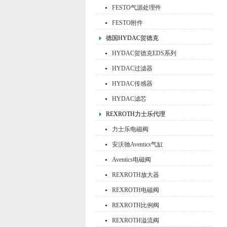
FESTO气源处理件
FESTO附件
德国HYDAC贺德克
HYDAC贺德克EDS系列
HYDAC过滤器
HYDAC传感器
HYDAC滤芯
REXROTH力士乐代理
力士乐电磁阀
安沃驰Aventics气缸
Aventics电磁阀
REXROTH放大器
REXROTH电磁阀
REXROTH比例阀
REXROTH溢流阀