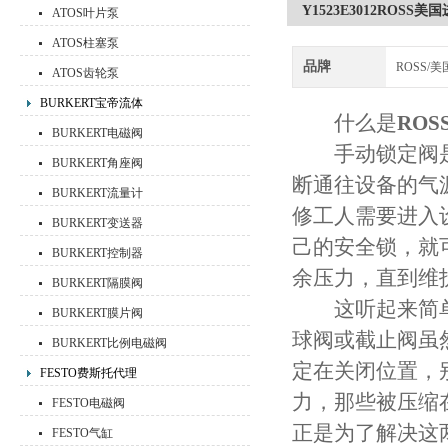
Y1523E3012ROS
ATOS叶片泵
ATOS柱塞泵
品牌
ROSS/美
ATOS齿轮泵
BURKERT宝帝流体
什么是
RO
BURKERT电磁阀
手动锁定阀是
BURKERT角座阀
断通往设备的气
BURKERT流量计
修工人需要进入
BURKERT变送器
己的安全锁，就
BURKERT控制器
余压力，直到维
BURKERT隔膜阀
这听起来简单，
BURKERT膜片阀
球阀或截止阀虽
BURKERT比例电磁阀
定在关闭位置，
FESTO费斯托代理
力，那些被压缩
FESTO电磁阀
正是为了解决这
FESTO气缸