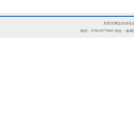
东莞市腾达自动化设
电话：0769-89770965 地