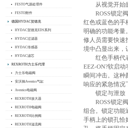
从视觉开始的
FESTO气源处理件
ROSS锁定阀
FESTO附件
红色或蓝色的手
德国HYDAC贺德克
明确的功能考量
HYDAC贺德克EDS系列
HYDAC过滤器
修人员需要快速
HYDAC传感器
境中凸显出来，
HYDAC滤芯
红色手柄代表标
REXROTH力士乐代理
EEZ-ON?软
力士乐电磁阀
瞬间冲击。这种
安沃驰Aventics气缸
响应的紧急情况
Aventics电磁阀
锁定与泄放：
REXROTH放大器
ROSS锁定阀的核
REXROTH电磁阀
组合。锁定功能
REXROTH比例阀
手柄上的锁孔恰
REXROTH溢流阀