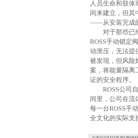
人员生命和肢体
间来建立，但其
——从安装完成
对于那些已经
ROSS手动锁
动泄压，无法提
被发现，但风险
案，将能量隔离
证的安全程序。
ROSS公司自
间里，公司在流
每一台ROSS
全文化的实际支
如果你对
Y1523E3012R