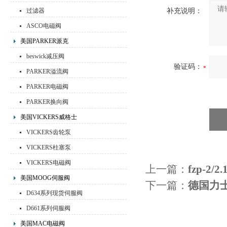
过滤器
补充说明：
ASCO电磁阀
美国PARKER派克
beswick减压阀
验证码：
PARKER溢流阀
PARKER电磁阀
PARKER换向阀
美国VICKERS威格士
VICKERS齿轮泵
VICKERS柱塞泵
VICKERS电磁阀
上一篇：
fzp-2
美国MOOG伺服阀
下一篇：
德国力士
D634系列现货伺服阀
D661系列伺服阀
美国MAC电磁阀