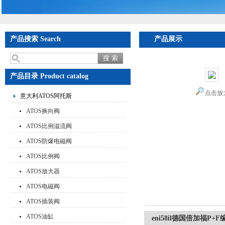
产品搜索 Search
产品展示
产品目录 Product catalog
点击放
意大利ATOS阿托斯
ATOS换向阀
ATOS比例溢流阀
ATOS防爆电磁阀
ATOS比例阀
ATOS放大器
ATOS电磁阀
ATOS插装阀
ATOS油缸
eni58il德国倍加福P