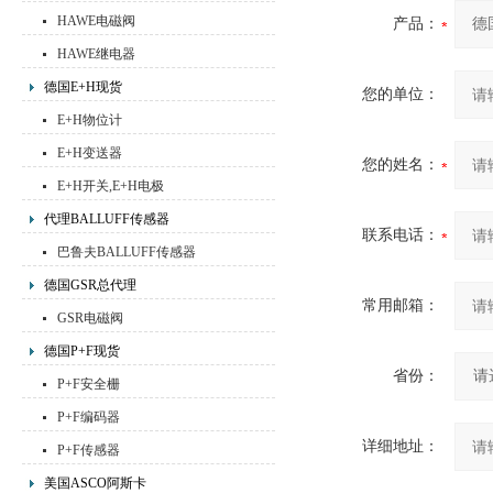
HAWE电磁阀
产品：
HAWE继电器
德国E+H现货
您的单位：
E+H物位计
E+H变送器
您的姓名：
E+H开关,E+H电极
代理BALLUFF传感器
联系电话：
巴鲁夫BALLUFF传感器
德国GSR总代理
常用邮箱：
GSR电磁阀
德国P+F现货
省份：
P+F安全栅
P+F编码器
详细地址：
P+F传感器
美国ASCO阿斯卡